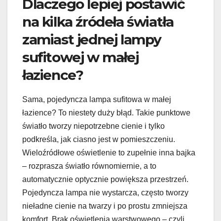
Dlaczego lepiej postawić
na kilka źródeła światła
zamiast jednej lampy
sufitowej w małej
łazience?
Sama, pojedyncza lampa sufitowa w małej
łazience? To niestety duży błąd. Takie punktowe
światło tworzy niepotrzebne cienie i tylko
podkreśla, jak ciasno jest w pomieszczeniu.
Wieloźródłowe oświetlenie to zupełnie inna bajka
– rozprasza światło równomiernie, a to
automatycznie optycznie powiększa przestrzeń.
Pojedyncza lampa nie wystarcza, często tworzy
nieładne cienie na twarzy i po prostu zmniejsza
komfort. Brak oświetlenia warstwowego – czyli