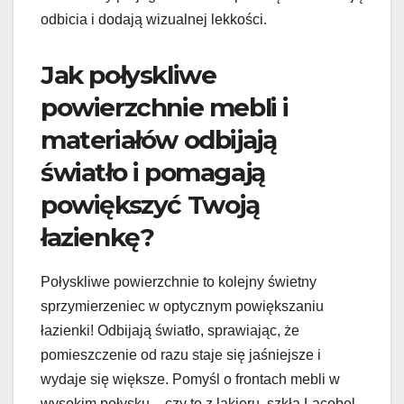
odbicia i dodają wizualnej lekkości.
Jak połyskliwe
powierzchnie mebli i
materiałów odbijają
światło i pomagają
powiększyć Twoją
łazienkę?
Połyskliwe powierzchnie to kolejny świetny
sprzymierzeniec w optycznym powiększaniu
łazienki! Odbijają światło, sprawiając, że
pomieszczenie od razu staje się jaśniejsze i
wydaje się większe. Pomyśl o frontach mebli w
wysokim połysku – czy to z lakieru, szkła Lacobel,