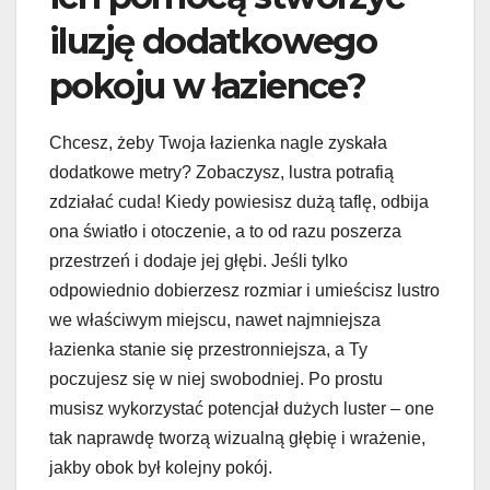
iluzję dodatkowego
pokoju w łazience?
Chcesz, żeby Twoja łazienka nagle zyskała
dodatkowe metry? Zobaczysz, lustra potrafią
zdziałać cuda! Kiedy powiesisz dużą taflę, odbija
ona światło i otoczenie, a to od razu poszerza
przestrzeń i dodaje jej głębi. Jeśli tylko
odpowiednio dobierzesz rozmiar i umieścisz lustro
we właściwym miejscu, nawet najmniejsza
łazienka stanie się przestronniejsza, a Ty
poczujesz się w niej swobodniej. Po prostu
musisz wykorzystać potencjał dużych luster – one
tak naprawdę tworzą wizualną głębię i wrażenie,
jakby obok był kolejny pokój.