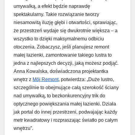
umywalką, a efekt będzie naprawdę
spektakularny. Takie rozwiązanie tworzy
niesamowitą iluzję głębi i otwartości, sprawiając,
że przestrzeń wydaje się dwukrotnie większa – a
wszystko to dzięki maksymalnemu odbiciu
otoczenia. Zobaczysz, jeśli planujesz remont
małej łazienki, zamontowanie takiego lustra to
jedna z najlepszych decyzji, jaką możesz podjąć.
Anna Kowalska, doświadczona projektantka
wnętrz z
Mój Remont
, potwierdza: „Duże lustro,
szczególnie to obejmujące całą szerokość ściany
nad umywalką, to bezkonkurencyjny trik do
optycznego powiększania małej łazienki. Działa
jak portal do innej przestrzeni, podwajając każdy
metr kwadratowy i rozpraszając światło po całym
wnętrzu”.