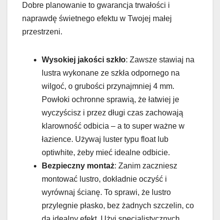
Dobre planowanie to gwarancja trwałości i
naprawdę świetnego efektu w Twojej małej
przestrzeni.
Wysokiej jakości szkło
: Zawsze stawiaj na
lustra wykonane ze szkła odpornego na
wilgoć, o grubości przynajmniej 4 mm.
Powłoki ochronne sprawią, że łatwiej je
wyczyścisz i przez długi czas zachowają
klarowność odbicia – a to super ważne w
łazience. Używaj luster typu float lub
optiwhite, żeby mieć idealne odbicie.
Bezpieczny montaż
: Zanim zaczniesz
montować lustro, dokładnie oczyść i
wyrównaj ścianę. To sprawi, że lustro
przylegnie płasko, bez żadnych szczelin, co
da idealny efekt. Użyj specjalistycznych