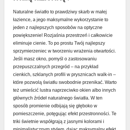
Naturalne światło to prawdziwy skarb w małej
łazience, a jego maksymalne wykorzystanie to
jeden z najlepszych sposobów na optyczne
powiększenie! Rozjaśnia przestrzeń i całkowicie
eliminuje cienie. To po prostu Twój najlepszy
sprzymierzeniec w tworzeniu wrażenia otwartości.
Jeśli masz okno, pomyśl o zastosowaniu
przepuszczalnych przegród – na przykład
cienkich, szklanych profili w prysznicach walk-in –
które pozwolą światłu swobodnie przenikać. Warto
też umieścić lustra naprzeciwko okien albo innych
głównych źródeł naturalnego światła. W ten
sposób promienie odbijają się głęboko w
pomieszczenie, potęgując efekt przestronności. Te
triki świetnie współgrają z jasnymi kolorami i
minimalistycznym stylem, dając maksymalny efekt