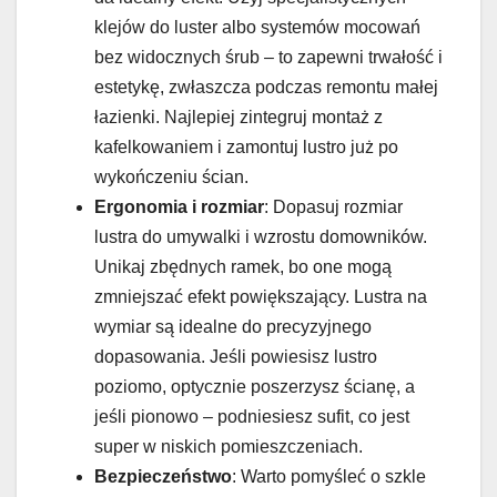
klejów do luster albo systemów mocowań
bez widocznych śrub – to zapewni trwałość i
estetykę, zwłaszcza podczas remontu małej
łazienki. Najlepiej zintegruj montaż z
kafelkowaniem i zamontuj lustro już po
wykończeniu ścian.
Ergonomia i rozmiar
: Dopasuj rozmiar
lustra do umywalki i wzrostu domowników.
Unikaj zbędnych ramek, bo one mogą
zmniejszać efekt powiększający. Lustra na
wymiar są idealne do precyzyjnego
dopasowania. Jeśli powiesisz lustro
poziomo, optycznie poszerzysz ścianę, a
jeśli pionowo – podniesiesz sufit, co jest
super w niskich pomieszczeniach.
Bezpieczeństwo
: Warto pomyśleć o szkle