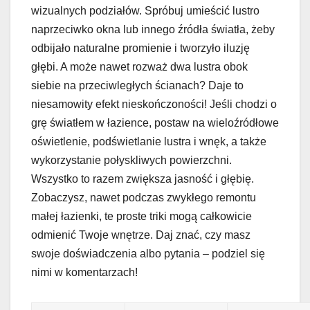
wizualnych podziałów. Spróbuj umieścić lustro
naprzeciwko okna lub innego źródła światła, żeby
odbijało naturalne promienie i tworzyło iluzję
głębi. A może nawet rozważ dwa lustra obok
siebie na przeciwległych ścianach? Daje to
niesamowity efekt nieskończoności! Jeśli chodzi o
grę światłem w łazience, postaw na wieloźródłowe
oświetlenie, podświetlanie lustra i wnęk, a także
wykorzystanie połyskliwych powierzchni.
Wszystko to razem zwiększa jasność i głębię.
Zobaczysz, nawet podczas zwykłego remontu
małej łazienki, te proste triki mogą całkowicie
odmienić Twoje wnętrze. Daj znać, czy masz
swoje doświadczenia albo pytania – podziel się
nimi w komentarzach!