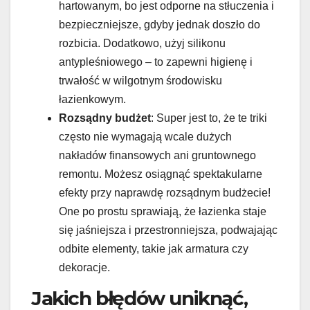
hartowanym, bo jest odporne na stłuczenia i
bezpieczniejsze, gdyby jednak doszło do
rozbicia. Dodatkowo, użyj silikonu
antypleśniowego – to zapewni higienę i
trwałość w wilgotnym środowisku
łazienkowym.
Rozsądny budżet
: Super jest to, że te triki
często nie wymagają wcale dużych
nakładów finansowych ani gruntownego
remontu. Możesz osiągnąć spektakularne
efekty przy naprawdę rozsądnym budżecie!
One po prostu sprawiają, że łazienka staje
się jaśniejsza i przestronniejsza, podwajając
odbite elementy, takie jak armatura czy
dekoracje.
Jakich błędów uniknąć,