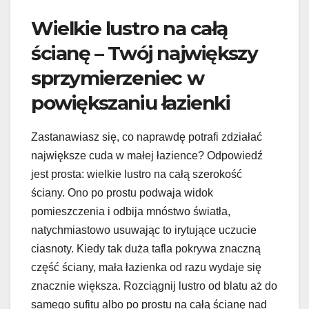
Wielkie lustro na całą
ścianę – Twój największy
sprzymierzeniec w
powiększaniu łazienki
Zastanawiasz się, co naprawdę potrafi zdziałać
największe cuda w małej łazience? Odpowiedź
jest prosta: wielkie lustro na całą szerokość
ściany. Ono po prostu podwaja widok
pomieszczenia i odbija mnóstwo światła,
natychmiastowo usuwając to irytujące uczucie
ciasnoty. Kiedy tak duża tafla pokrywa znaczną
część ściany, mała łazienka od razu wydaje się
znacznie większa. Rozciągnij lustro od blatu aż do
samego sufitu albo po prostu na całą ścianę nad