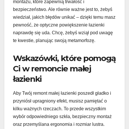
montażu, które zapewnią trwałość i
bezpieczeństwo. Ale równie ważne jest to, żebyś
wiedział, jakich błędów unikać – dzięki temu masz
pewność, że optyczne powiększenie łazienki
naprawdę się uda. Chcę, żebyś wziął pod uwagę
te kwestie, planując swoją metamorfozę.
Wskazówki, które pomogą
Ci w remoncie małej
łazienki
Aby Twój remont małej łazienki poszedł gładko i
przyniósł upragniony efekt, musisz pamiętać o
kilku ważnych rzeczach. To przede wszystkim
wybór odpowiedniego szkła, bezpieczny montaż
oraz przemyślana ergonomia i rozmiar lustra.