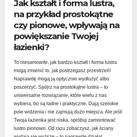
Jak kształt i forma lustra,
na przykład prostokątne
czy pionowe, wpływają na
powiększanie Twojej
łazienki?
To niesamowite, jak bardzo kształt i forma lustra
mogą zmienić to, jak postrzegasz przestrzeń!
Naprawdę mogą ją optycznie wydłużyć albo
poszerzyć. Spójrz na prostokątne lustra – to
uniwersalne rozwiązanie, które wielu z nas
wybiera, bo są ładne i praktyczne. Dają szerokie
pole widzenia i nie zajmują dużo miejsca. Ale jeśli
Twoja łazienka jest niska, spróbuj zamontować
lustro pionowo. Od razu zobaczysz, jak ściany
wydają się wyższe – to naprawdę działa!