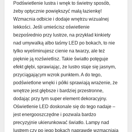
Podświetlenie lustra i wnęk to świetny sposób,
żeby optycznie powiększyć małą łazienkę!
Wzmacnia odbicie i dodaje wnętrzu wizualnej
lekkości. Jeśli umieścisz oświetlenie
bezpośrednio przy lustrze, na przykład kinkiety
nad umywalką albo taśmy LED po bokach, to nie
tylko wyeliminujesz cienie na twarzy, ale też
pięknie ją rozświetlisz. Takie światło potęguje
efekt głębi, sprawiając, że lustro staje się jasnym,
przyciągającym wzrok punktem. A do tego,
podświetlone wnęki i półki sprawiają wrażenie, że
wnętrze jest głębsze i bardziej przestronne,
dodając przy tym super element dekoracyjny.
Oświetlenie LED doskonale się do tego nadaje –
jest energooszczędne i pozwala bardzo
precyzyjnie ukierunkować światło. Lampy nad
lustrem czy po jego bokach naprawdę wzmacniają