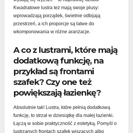
Kwadratowe lustra też mają swoje plusy:
wprowadzają porządek, świetnie odbijają
przestrzeń, a ich proporcje są łatwe do
wkomponowania w różne aranżacje.
A co z lustrami, które mają
dodatkową funkcję, na
przykład są frontami
szafek? Czy one też
powiększają łazienkę?
Absolutnie tak! Lustra, które pełnią dodatkową
funkcję, to strzał w dziesiątkę dla małej łazienki.
Łączą w sobie praktyczność z estetyką. Pomyśl o
lustrzanych frontach szafek wiszących albo