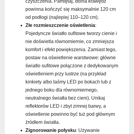
czyszczenia. Pamiętaj, dolna krawędź
powinna kończyć się maksymalnie 120 cm
od podłogi (najlepiej 110–120 cm).
Złe rozmieszczenie oświetlenia
:
Pojedyncze światło sufitowe tworzy cienie i
nie doświetla równomiernie, co zmniejsza
komfort i efekt powiększenia. Zamiast tego,
postaw na oświetlenie warstwowe: główne
światło sufitowe połączone z dedykowanym
oświetleniem przy lustrze (na przykład
kinkiety albo taśmy LED po bokach lub z
jednego boku dla równomiernego,
neutralnego światła bez cieni). Unikaj
reflektorów LED i zbyt zimnej barwy, a
oświetlenie powinno być tuż pod głównym
źródłem światła.
Zignorowanie połysku
: Używanie