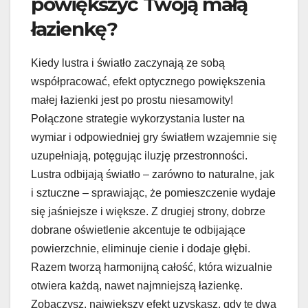
powiększyć Twoją małą
łazienkę?
Kiedy lustra i światło zaczynają ze sobą
współpracować, efekt optycznego powiększenia
małej łazienki jest po prostu niesamowity!
Połączone strategie wykorzystania luster na
wymiar i odpowiedniej gry światłem wzajemnie się
uzupełniają, potęgując iluzję przestronności.
Lustra odbijają światło – zarówno to naturalne, jak
i sztuczne – sprawiając, że pomieszczenie wydaje
się jaśniejsze i większe. Z drugiej strony, dobrze
dobrane oświetlenie akcentuje te odbijające
powierzchnie, eliminuje cienie i dodaje głębi.
Razem tworzą harmonijną całość, która wizualnie
otwiera każdą, nawet najmniejszą łazienkę.
Zobaczysz, największy efekt uzyskasz, gdy te dwa