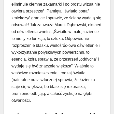
eliminuje ciemne zakamarki i po prostu wizualnie
otwiera przestrzeń. Pamiętaj, światło potrafi
zmiękczyć granice i sprawić, że ściany wydają się
odsuwać! Jak zauważa Marek Dąbrowski, ekspert
od oświetlenia wnętrz: „Światło w małej łazience
to nie tylko funkcja, to sztuka. Odpowiednie
rozproszenie blasku, wieloźródłowe oświetlenie i
wykorzystanie połyskliwych powierzchni, to
esencja, która sprawia, że przestrzeń „oddycha” i
wydaje się być znacznie większa”. Właśnie to
właściwe rozmieszczenie i rodzaj światła
(naturalne oraz sztuczne) sprawia, że łazienka
staje się większa, bo blask się rozprasza,
promienie odbijają, a całość zyskuje na głębi i
otwartości.