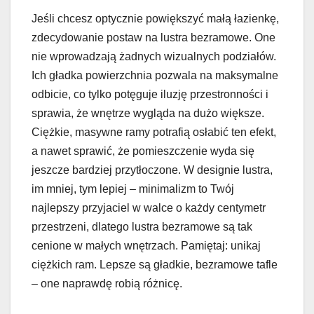
Jeśli chcesz optycznie powiększyć małą łazienkę,
zdecydowanie postaw na lustra bezramowe. One
nie wprowadzają żadnych wizualnych podziałów.
Ich gładka powierzchnia pozwala na maksymalne
odbicie, co tylko potęguje iluzję przestronności i
sprawia, że wnętrze wygląda na dużo większe.
Ciężkie, masywne ramy potrafią osłabić ten efekt,
a nawet sprawić, że pomieszczenie wyda się
jeszcze bardziej przytłoczone. W designie lustra,
im mniej, tym lepiej – minimalizm to Twój
najlepszy przyjaciel w walce o każdy centymetr
przestrzeni, dlatego lustra bezramowe są tak
cenione w małych wnętrzach. Pamiętaj: unikaj
ciężkich ram. Lepsze są gładkie, bezramowe tafle
– one naprawdę robią różnicę.