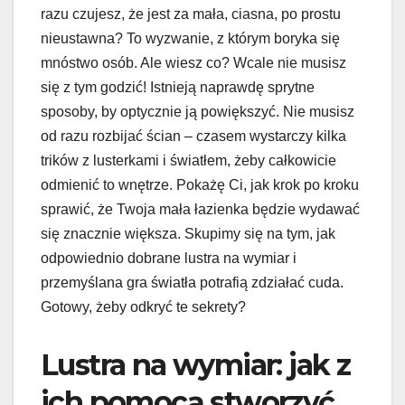
razu czujesz, że jest za mała, ciasna, po prostu
nieustawna? To wyzwanie, z którym boryka się
mnóstwo osób. Ale wiesz co? Wcale nie musisz
się z tym godzić! Istnieją naprawdę sprytne
sposoby, by optycznie ją powiększyć. Nie musisz
od razu rozbijać ścian – czasem wystarczy kilka
trików z lusterkami i światłem, żeby całkowicie
odmienić to wnętrze. Pokażę Ci, jak krok po kroku
sprawić, że Twoja mała łazienka będzie wydawać
się znacznie większa. Skupimy się na tym, jak
odpowiednio dobrane lustra na wymiar i
przemyślana gra światła potrafią zdziałać cuda.
Gotowy, żeby odkryć te sekrety?
Lustra na wymiar: jak z
ich pomocą stworzyć