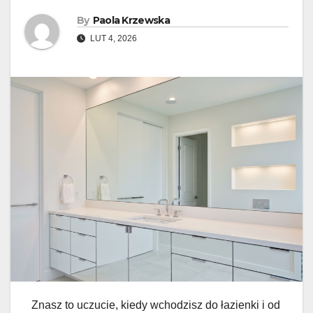
By
Paola Krzewska
LUT 4, 2026
Znasz to uczucie, kiedy wchodzisz do łazienki i od