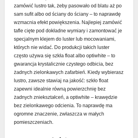
zamówić lustro tak, żeby pasowało od blatu aż po
sam sufit albo od ściany do ściany – to naprawdę
wzmacnia efekt powiększenia. Najlepiej zamówić
tafle cięte pod dokładne wymiary i zamontować je
specjalnym klejem do luster lub mocowaniami,
których nie widać. Do produkcji takich luster
często używa się szkła float albo optiwhite – to
gwarancja krystalicznie czystego odbicia, bez
żadnych zielonkawych zafarbień. Kiedy wybierasz
lustro, zawsze stawiaj na jakość: szkło float
zapewni idealnie równą powierzchnię bez
żadnych zniekształceń, a optiwhite – krawędzie
bez zielonkawego odcienia. To naprawdę ma
ogromne znaczenie, zwłaszcza w małych
pomieszczeniach.