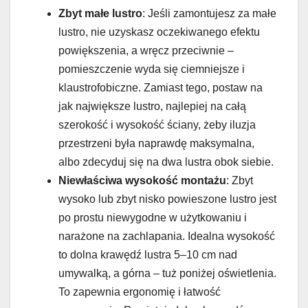
Zbyt małe lustro
: Jeśli zamontujesz za małe
lustro, nie uzyskasz oczekiwanego efektu
powiększenia, a wręcz przeciwnie –
pomieszczenie wyda się ciemniejsze i
klaustrofobiczne. Zamiast tego, postaw na
jak największe lustro, najlepiej na całą
szerokość i wysokość ściany, żeby iluzja
przestrzeni była naprawdę maksymalna,
albo zdecyduj się na dwa lustra obok siebie.
Niewłaściwa wysokość montażu
: Zbyt
wysoko lub zbyt nisko powieszone lustro jest
po prostu niewygodne w użytkowaniu i
narażone na zachlapania. Idealna wysokość
to dolna krawędź lustra 5–10 cm nad
umywalką, a górna – tuż poniżej oświetlenia.
To zapewnia ergonomię i łatwość