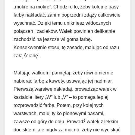
„mokre na mokre”. Chodzi o to, żeby kolejne pasy
farby nakładać, zanim poprzedni zdąży całkowicie
wyschnąć. Dzięki temu unikniesz widocznych
połączeń i zacieków. Wałek powinien delikatnie
zachodzić na jeszcze wilgotną farbę.
Konsekwentnie stosuj tę zasadę, malując od razu
całą ścianę.
Malując wałkiem, pamiętaj, żeby równomiernie
nabierać farbę z kuwety, usuwając jej nadmiar.
Pierwszą warstwę nakładaj, prowadząc wałek w
kształcie litery „W” lub „V” – to pomaga lepiej
rozprowadzić farbę. Potem, przy kolejnych
warstwach, maluj tylko pionowymi pasami,
zawsze od góry do dołu. Prowadź wałek z lekkim
dociskiem, ale nigdy za mocno, żeby nie wyciskać