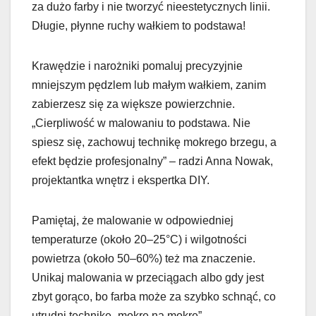
za dużo farby i nie tworzyć nieestetycznych linii.
Długie, płynne ruchy wałkiem to podstawa!
Krawędzie i narożniki pomaluj precyzyjnie
mniejszym pędzlem lub małym wałkiem, zanim
zabierzesz się za większe powierzchnie.
„Cierpliwość w malowaniu to podstawa. Nie
spiesz się, zachowuj technikę mokrego brzegu, a
efekt będzie profesjonalny” – radzi Anna Nowak,
projektantka wnętrz i ekspertka DIY.
Pamiętaj, że malowanie w odpowiedniej
temperaturze (około 20–25°C) i wilgotności
powietrza (około 50–60%) też ma znaczenie.
Unikaj malowania w przeciągach albo gdy jest
zbyt gorąco, bo farba może za szybko schnąć, co
utrudni technikę „mokre na mokre”.