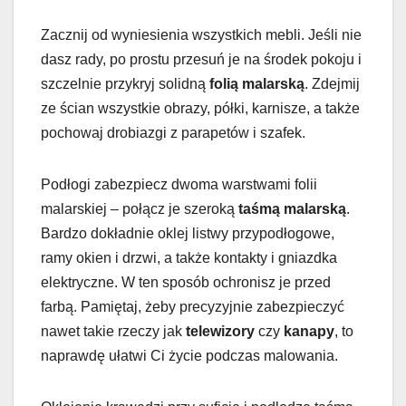
Zacznij od wyniesienia wszystkich mebli. Jeśli nie
dasz rady, po prostu przesuń je na środek pokoju i
szczelnie przykryj solidną
folią malarską
. Zdejmij
ze ścian wszystkie obrazy, półki, karnisze, a także
pochowaj drobiazgi z parapetów i szafek.
Podłogi zabezpiecz dwoma warstwami folii
malarskiej – połącz je szeroką
taśmą malarską
.
Bardzo dokładnie oklej listwy przypodłogowe,
ramy okien i drzwi, a także kontakty i gniazdka
elektryczne. W ten sposób ochronisz je przed
farbą. Pamiętaj, żeby precyzyjnie zabezpieczyć
nawet takie rzeczy jak
telewizory
czy
kanapy
, to
naprawdę ułatwi Ci życie podczas malowania.