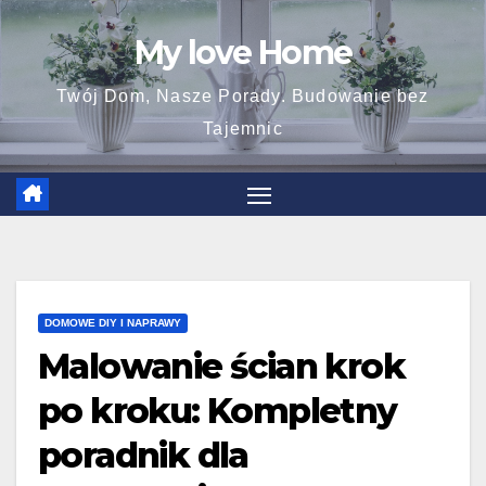
Skip
My love Home
to
content
Twój Dom, Nasze Porady. Budowanie bez
Tajemnic
DOMOWE DIY I NAPRAWY
Malowanie ścian krok
po kroku: Kompletny
poradnik dla