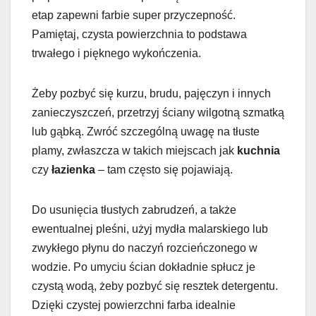
etap zapewni farbie super przyczepność.
Pamiętaj, czysta powierzchnia to podstawa
trwałego i pięknego wykończenia.
Żeby pozbyć się kurzu, brudu, pajęczyn i innych
zanieczyszczeń, przetrzyj ściany wilgotną szmatką
lub gąbką. Zwróć szczególną uwagę na tłuste
plamy, zwłaszcza w takich miejscach jak
kuchnia
czy
łazienka
– tam często się pojawiają.
Do usunięcia tłustych zabrudzeń, a także
ewentualnej pleśni, użyj mydła malarskiego lub
zwykłego płynu do naczyń rozcieńczonego w
wodzie. Po umyciu ścian dokładnie spłucz je
czystą wodą, żeby pozbyć się resztek detergentu.
Dzięki czystej powierzchni farba idealnie