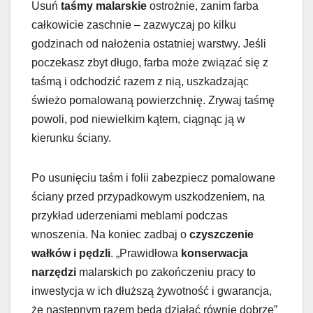
Usuń
taśmy malarskie
ostrożnie, zanim farba
całkowicie zaschnie – zazwyczaj po kilku
godzinach od nałożenia ostatniej warstwy. Jeśli
poczekasz zbyt długo, farba może związać się z
taśmą i odchodzić razem z nią, uszkadzając
świeżo pomalowaną powierzchnię. Zrywaj taśmę
powoli, pod niewielkim kątem, ciągnąc ją w
kierunku ściany.
Po usunięciu taśm i folii zabezpiecz pomalowane
ściany przed przypadkowym uszkodzeniem, na
przykład uderzeniami meblami podczas
wnoszenia. Na koniec zadbaj o
czyszczenie
wałków i pędzli
. „Prawidłowa
konserwacja
narzędzi
malarskich po zakończeniu pracy to
inwestycja w ich dłuższą żywotność i gwarancja,
że następnym razem będą działać równie dobrze”