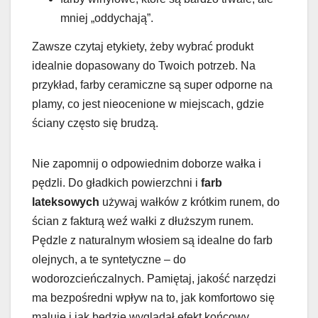
mniej „oddychają”.
Zawsze czytaj etykiety, żeby wybrać produkt
idealnie dopasowany do Twoich potrzeb. Na
przykład, farby ceramiczne są super odporne na
plamy, co jest nieocenione w miejscach, gdzie
ściany często się brudzą.
Nie zapomnij o odpowiednim doborze wałka i
pędzli. Do gładkich powierzchni i
farb
lateksowych
używaj wałków z krótkim runem, do
ścian z fakturą weź wałki z dłuższym runem.
Pędzle z naturalnym włosiem są idealne do farb
olejnych, a te syntetyczne – do
wodorozcieńczalnych. Pamiętaj, jakość narzędzi
ma bezpośredni wpływ na to, jak komfortowo się
maluje i jak będzie wyglądał efekt końcowy.