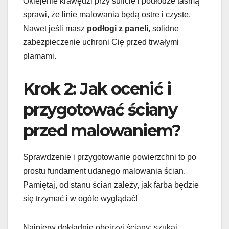
Oklejenie krawędzi przy suficie i podłodze taśmą
sprawi, że linie malowania będą ostre i czyste.
Nawet jeśli masz
podłogi z paneli
, solidne
zabezpieczenie uchroni Cię przed trwałymi
plamami.
Krok 2: Jak ocenić i
przygotować ściany
przed malowaniem?
Sprawdzenie i przygotowanie powierzchni to po
prostu fundament udanego malowania ścian.
Pamiętaj, od stanu ścian zależy, jak farba będzie
się trzymać i w ogóle wyglądać!
Najpierw dokładnie obejrzyj ściany: szukaj