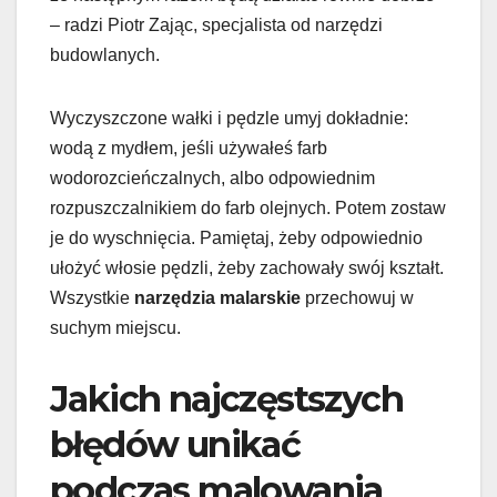
– radzi Piotr Zając, specjalista od narzędzi
budowlanych.
Wyczyszczone wałki i pędzle umyj dokładnie:
wodą z mydłem, jeśli używałeś farb
wodorozcieńczalnych, albo odpowiednim
rozpuszczalnikiem do farb olejnych. Potem zostaw
je do wyschnięcia. Pamiętaj, żeby odpowiednio
ułożyć włosie pędzli, żeby zachowały swój kształt.
Wszystkie
narzędzia malarskie
przechowuj w
suchym miejscu.
Jakich najczęstszych
błędów unikać
podczas malowania