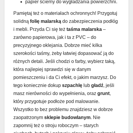
papier ścierny do wygładzania powierzchni.
Pamiętaj też o materiałach ochronnych! Przygotuj
solidną
folię malarską
do zabezpieczenia podłóg
i mebli. Przyda Ci się też
taśma malarska
–
zarówno papierowa, jak i ta z PVC – do
precyzyjnego oklejania. Dobrze mieć kilka
szerokości taśmy, żeby łatwiej dopasować ją do
różnych detali. Jeśli chodzi o farby, wybierz taką,
która najlepiej sprawdzi się w danym
pomieszczeniu i da Ci efekt, o jakim marzysz. Do
tego koniecznie dokup
szpachlę
lub
gładź
, jeśli
masz nierówności do wypełnienia, oraz
grunt
,
który przygotuje podłoże pod malowanie.
Wszystko to bez problemu znajdziesz w dobrze
zaopatrzonym
sklepie budowlanym
. Nie
zapomnij też o stroju roboczym – starych