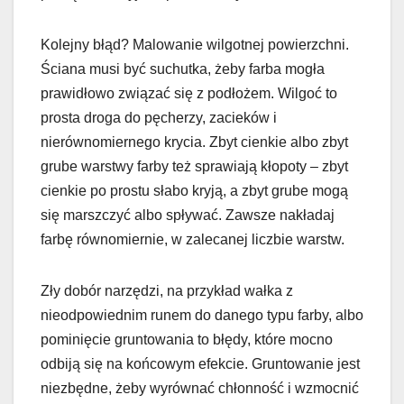
Kolejny błąd? Malowanie wilgotnej powierzchni.
Ściana musi być suchutka, żeby farba mogła
prawidłowo związać się z podłożem. Wilgoć to
prosta droga do pęcherzy, zacieków i
nierównomiernego krycia. Zbyt cienkie albo zbyt
grube warstwy farby też sprawiają kłopoty – zbyt
cienkie po prostu słabo kryją, a zbyt grube mogą
się marszczyć albo spływać. Zawsze nakładaj
farbę równomiernie, w zalecanej liczbie warstw.
Zły dobór narzędzi, na przykład wałka z
nieodpowiednim runem do danego typu farby, albo
pominięcie gruntowania to błędy, które mocno
odbiją się na końcowym efekcie. Gruntowanie jest
niezbędne, żeby wyrównać chłonność i wzmocnić