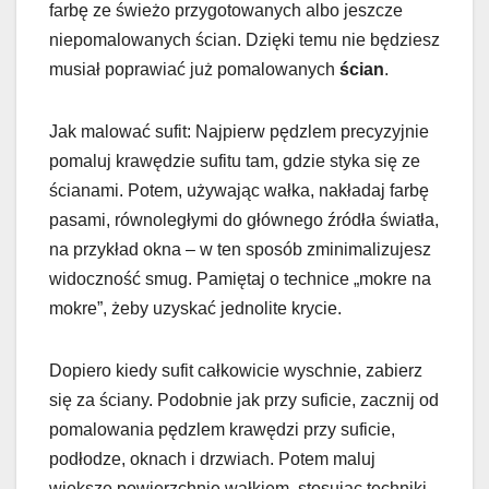
farbę ze świeżo przygotowanych albo jeszcze
niepomalowanych ścian. Dzięki temu nie będziesz
musiał poprawiać już pomalowanych
ścian
.
Jak malować sufit: Najpierw pędzlem precyzyjnie
pomaluj krawędzie sufitu tam, gdzie styka się ze
ścianami. Potem, używając wałka, nakładaj farbę
pasami, równoległymi do głównego źródła światła,
na przykład okna – w ten sposób zminimalizujesz
widoczność smug. Pamiętaj o technice „mokre na
mokre”, żeby uzyskać jednolite krycie.
Dopiero kiedy sufit całkowicie wyschnie, zabierz
się za ściany. Podobnie jak przy suficie, zacznij od
pomalowania pędzlem krawędzi przy suficie,
podłodze, oknach i drzwiach. Potem maluj
większe powierzchnie wałkiem, stosując techniki,