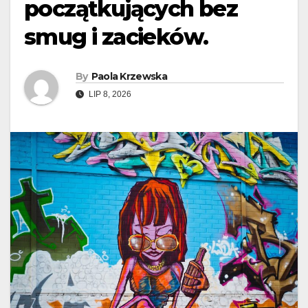
początkujących bez
smug i zacieków.
By
Paola Krzewska
LIP 8, 2026