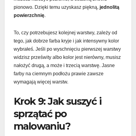
pionowo. Dzięki temu uzyskasz piękną,
jednolitą
powierzchnię
.
To, czy potrzebujesz kolejnej warstwy, zależy od
tego, jak dobrze farba kryje i jak intensywny kolor
wybrałeś. Jeśli po wyschnięciu pierwszej warstwy
widzisz prześwity albo kolor jest nierówny, musisz
nałożyć drugą, a może i trzecią warstwę. Jasne
farby na ciemnym podłożu prawie zawsze
wymagają więcej warstw.
Krok 9: Jak suszyć i
sprzątać po
malowaniu?