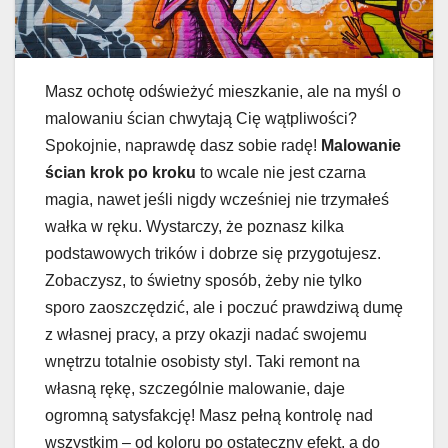
Masz ochotę odświeżyć mieszkanie, ale na myśl o
malowaniu ścian chwytają Cię wątpliwości?
Spokojnie, naprawdę dasz sobie radę!
Malowanie
ścian krok po kroku
to wcale nie jest czarna
magia, nawet jeśli nigdy wcześniej nie trzymałeś
wałka w ręku. Wystarczy, że poznasz kilka
podstawowych trików i dobrze się przygotujesz.
Zobaczysz, to świetny sposób, żeby nie tylko
sporo zaoszczędzić, ale i poczuć prawdziwą dumę
z własnej pracy, a przy okazji nadać swojemu
wnętrzu totalnie osobisty styl. Taki remont na
własną rękę, szczególnie malowanie, daje
ogromną satysfakcję! Masz pełną kontrolę nad
wszystkim – od koloru po ostateczny efekt, a do