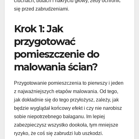
ciuchach, butach i nakryciu głowy, żeby ochronić
się przed zabrudzeniami.
Krok 1: Jak
przygotować
pomieszczenie do
malowania ścian?
Przygotowanie pomieszczenia to pierwszy i jeden
z najważniejszych etapów malowania. Od tego,
jak dokładnie się do tego przyłożysz, zależy, jak
będzie wyglądał końcowy efekt i czy nie narobisz
sobie niepotrzebnego bałaganu. Im lepiej
zabezpieczysz wszystko dookoła, tym mniejsze
ryzyko, że coś się zabrudzi lub uszkodzi.