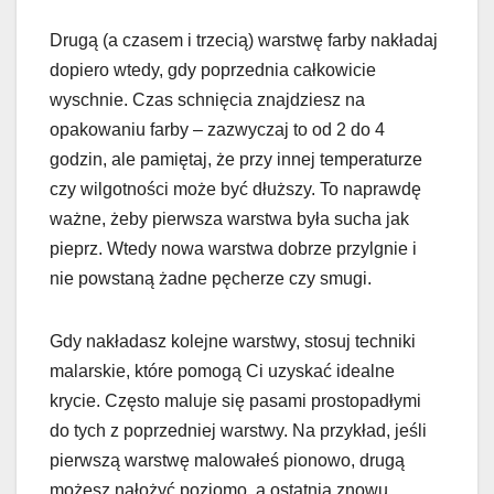
Drugą (a czasem i trzecią) warstwę farby nakładaj
dopiero wtedy, gdy poprzednia całkowicie
wyschnie. Czas schnięcia znajdziesz na
opakowaniu farby – zazwyczaj to od 2 do 4
godzin, ale pamiętaj, że przy innej temperaturze
czy wilgotności może być dłuższy. To naprawdę
ważne, żeby pierwsza warstwa była sucha jak
pieprz. Wtedy nowa warstwa dobrze przylgnie i
nie powstaną żadne pęcherze czy smugi.
Gdy nakładasz kolejne warstwy, stosuj techniki
malarskie, które pomogą Ci uzyskać idealne
krycie. Często maluje się pasami prostopadłymi
do tych z poprzedniej warstwy. Na przykład, jeśli
pierwszą warstwę malowałeś pionowo, drugą
możesz nałożyć poziomo, a ostatnią znowu