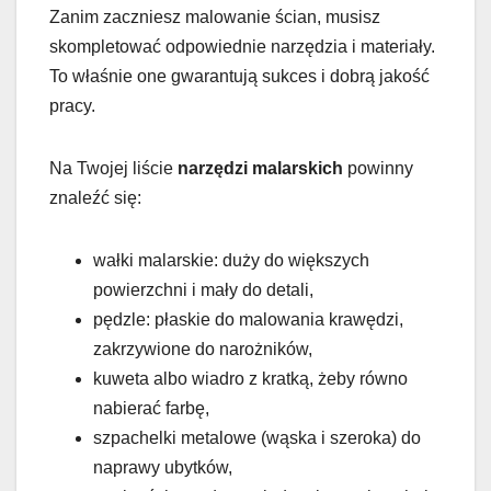
Zanim zaczniesz malowanie ścian, musisz
skompletować odpowiednie narzędzia i materiały.
To właśnie one gwarantują sukces i dobrą jakość
pracy.
Na Twojej liście
narzędzi malarskich
powinny
znaleźć się:
wałki malarskie: duży do większych
powierzchni i mały do detali,
pędzle: płaskie do malowania krawędzi,
zakrzywione do narożników,
kuweta albo wiadro z kratką, żeby równo
nabierać farbę,
szpachelki metalowe (wąska i szeroka) do
naprawy ubytków,