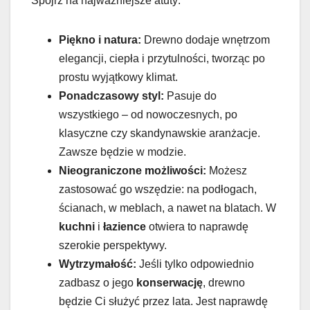
Spójrz na najważniejsze atuty:
Piękno i natura:
Drewno dodaje wnętrzom
elegancji, ciepła i przytulności, tworząc po
prostu wyjątkowy klimat.
Ponadczasowy styl:
Pasuje do
wszystkiego – od nowoczesnych, po
klasyczne czy skandynawskie aranżacje.
Zawsze będzie w modzie.
Nieograniczone możliwości:
Możesz
zastosować go wszędzie: na podłogach,
ścianach, w meblach, a nawet na blatach. W
kuchni
i
łazience
otwiera to naprawdę
szerokie perspektywy.
Wytrzymałość:
Jeśli tylko odpowiednio
zadbasz o jego
konserwację
, drewno
będzie Ci służyć przez lata. Jest naprawdę