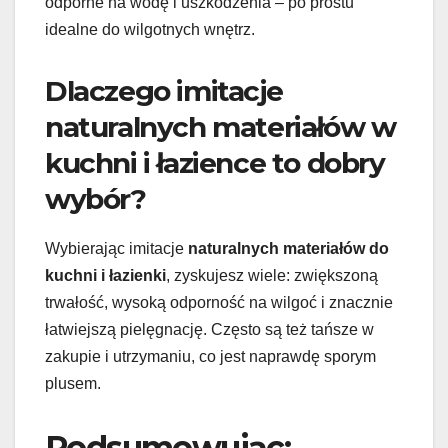
odporne na wodę i uszkodzenia – po prostu
idealne do wilgotnych wnętrz.
Dlaczego imitacje
naturalnych materiałów w
kuchni i łazience to dobry
wybór?
Wybierając imitacje
naturalnych materiałów do
kuchni i łazienki
, zyskujesz wiele: zwiększoną
trwałość, wysoką odporność na wilgoć i znacznie
łatwiejszą pielęgnację. Często są też tańsze w
zakupie i utrzymaniu, co jest naprawdę sporym
plusem.
Podsumowując: