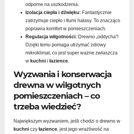
odporne na uszkodzenia.
Izolacja ciepła i dźwięku:
Fantastycznie
zatrzymuje ciepło i tłumi hałasy. To znacząco
poprawia komfort w pomieszczeniach.
Regulacja wilgotności:
Drewno „oddycha”!
Dzięki temu pomaga utrzymać zdrowy
mikroklimat, co jest super ważne zwłaszcza
w
kuchni
i
łazience
.
Wyzwania i konserwacja
drewna w wilgotnych
pomieszczeniach – co
trzeba wiedzieć?
Największym wyzwaniem, jeśli chodzi o drewno w
kuchni
czy
łazience
, jest jego wrażliwość na