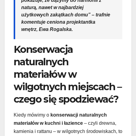
pokazuje, że dążymy do harmonii z
naturą, nawet w najbardziej
użytkowych zakątkach domu” – trafnie
komentuje ceniona projektantka
wnętrz, Ewa Rogalska.
Konserwacja
naturalnych
materiałów w
wilgotnych miejscach –
czego się spodziewać?
Kiedy mówimy o
konserwacji naturalnych
materiałów w kuchni i łazience
– czyli drewna,
kamienia i rattanu – w wilgotnych środowiskach, to