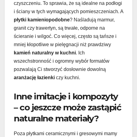
czyszczeniu. To sprawia, że są idealne na podłogi
i ściany w tych wymagających pomieszczeniach. A
płytki kamieniopodobne
? Naśladują marmur,
granit czy trawertyn, są trwałe, odporne na
ścieranie i wilgoć. Co więcej, często są tańsze i
mniej kłopotliwe w pielęgnacji niż prawdziwy
kamień naturalny w kuchni
. Ich
wszechstronność i ogromny wybór formatów
pozwalają Ci stworzyć dosłownie dowolną
aranżację łazienki
czy kuchni.
Inne imitacje i kompozyty
– co jeszcze może zastąpić
naturalne materiały?
Poza płytkami ceramicznymi i gresowymi mamy