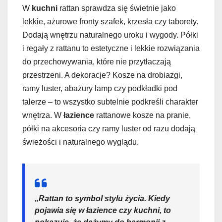
W
kuchni
rattan sprawdza się świetnie jako
lekkie, ażurowe fronty szafek, krzesła czy taborety.
Dodają wnętrzu naturalnego uroku i wygody. Półki
i regały z rattanu to estetyczne i lekkie rozwiązania
do przechowywania, które nie przytłaczają
przestrzeni. A dekoracje? Kosze na drobiazgi,
ramy luster, abażury lamp czy podkładki pod
talerze – to wszystko subtelnie podkreśli charakter
wnętrza. W
łazience
rattanowe kosze na pranie,
półki na akcesoria czy ramy luster od razu dodają
świeżości i naturalnego wyglądu.
„Rattan to symbol stylu życia. Kiedy
pojawia się w łazience czy kuchni, to