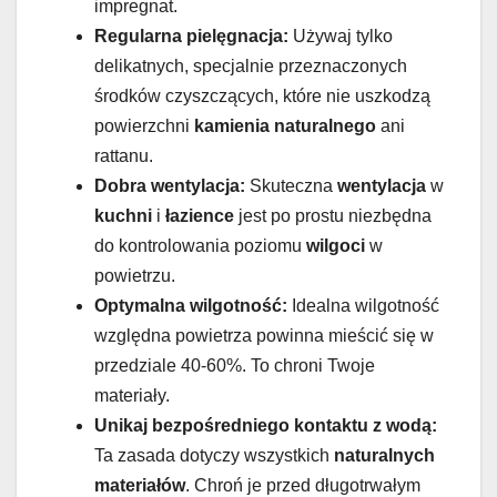
impregnat.
Regularna pielęgnacja:
Używaj tylko
delikatnych, specjalnie przeznaczonych
środków czyszczących, które nie uszkodzą
powierzchni
kamienia naturalnego
ani
rattanu.
Dobra wentylacja:
Skuteczna
wentylacja
w
kuchni
i
łazience
jest po prostu niezbędna
do kontrolowania poziomu
wilgoci
w
powietrzu.
Optymalna wilgotność:
Idealna wilgotność
względna powietrza powinna mieścić się w
przedziale 40-60%. To chroni Twoje
materiały.
Unikaj bezpośredniego kontaktu z wodą:
Ta zasada dotyczy wszystkich
naturalnych
materiałów
. Chroń je przed długotrwałym