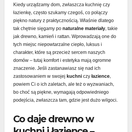
Kiedy urządzamy dom, zwłaszcza kuchnię czy
łazienkę, często szukamy czegoś, co połączy
piękno natury z praktycznością. Właśnie dlatego
tak chętnie sięgamy po
naturalne materiały
, takie
jak drewno, kamień i rattan. Wprowadzają one do
tych miejsc niepowtarzalne ciepło, luksus i
charakter, które są przecież sercem naszych
domów – tutaj komfort i estetyka mają ogromne
znaczenie. Jeśli zastanawiasz się nad ich
zastosowaniem w swojej
kuchni
czy
łazience
,
powiem Ci o ich zaletach, ale też o wyzwaniach,
bo choć są piękne, wymagają odpowiedniego
podejścia, zwłaszcza tam, gdzie jest dużo wilgoci.
Co daje drewno w
kuchni i łazience –