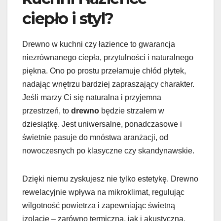
ciepło i styl?
Drewno w kuchni czy łazience to gwarancja
niezrównanego ciepła, przytulności i naturalnego
piękna. Ono po prostu przełamuje chłód płytek,
nadając wnętrzu bardziej zapraszający charakter.
Jeśli marzy Ci się naturalna i przyjemna
przestrzeń, to
drewno
będzie strzałem w
dziesiątkę. Jest uniwersalne, ponadczasowe i
świetnie pasuje do mnóstwa aranżacji, od
nowoczesnych po klasyczne czy skandynawskie.
Dzięki niemu zyskujesz nie tylko estetykę. Drewno
rewelacyjnie wpływa na mikroklimat, regulując
wilgotność powietrza i zapewniając świetną
izolację – zarówno termiczną, jak i akustyczną.