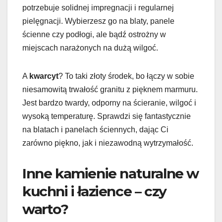
potrzebuje solidnej impregnacji i regularnej
pielęgnacji. Wybierzesz go na blaty, panele
ścienne czy podłogi, ale bądź ostrożny w
miejscach narażonych na dużą wilgoć.
A
kwarcyt
? To taki złoty środek, bo łączy w sobie
niesamowitą trwałość granitu z pięknem marmuru.
Jest bardzo twardy, odporny na ścieranie, wilgoć i
wysoką temperaturę. Sprawdzi się fantastycznie
na blatach i panelach ściennych, dając Ci
zarówno piękno, jak i niezawodną wytrzymałość.
Inne kamienie naturalne w
kuchni i łazience – czy
warto?