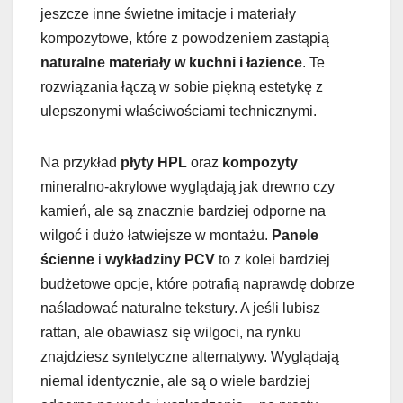
jeszcze inne świetne imitacje i materiały
kompozytowe, które z powodzeniem zastąpią
naturalne materiały w kuchni i łazience
. Te
rozwiązania łączą w sobie piękną estetykę z
ulepszonymi właściwościami technicznymi.
Na przykład
płyty HPL
oraz
kompozyty
mineralno-akrylowe wyglądają jak drewno czy
kamień, ale są znacznie bardziej odporne na
wilgoć i dużo łatwiejsze w montażu.
Panele
ścienne
i
wykładziny PCV
to z kolei bardziej
budżetowe opcje, które potrafią naprawdę dobrze
naśladować naturalne tekstury. A jeśli lubisz
rattan, ale obawiasz się wilgoci, na rynku
znajdziesz syntetyczne alternatywy. Wyglądają
niemal identycznie, ale są o wiele bardziej