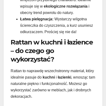
wpisuje się w
ekologiczne rozwiązania
i
obecny trend powrotu do natury.
Łatwa pielęgnacja:
Wystarczy wilgotna
ściereczka do czyszczenia, a kurz usuniesz
odkurzaczem. Prościej się nie da!
Rattan w kuchni i łazience
– do czego go
wykorzystać?
Rattan to naprawdę wszechstronny materiał, który
idealnie pasuje do
kuchni
i
łazienki
, wnosząc tam
naturalne piękno i funkcjonalność. Możesz go
wykorzystać zarówno w meblach, jak i drobnych
dekoracjach.