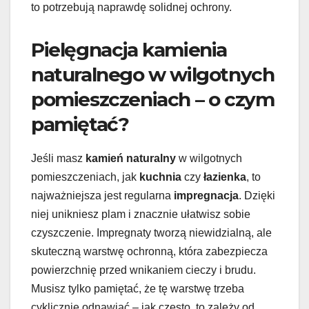
to potrzebują naprawdę solidnej ochrony.
Pielęgnacja kamienia
naturalnego w wilgotnych
pomieszczeniach – o czym
pamiętać?
Jeśli masz
kamień naturalny
w wilgotnych
pomieszczeniach, jak
kuchnia
czy
łazienka
, to
najważniejsza jest regularna
impregnacja
. Dzięki
niej unikniesz plam i znacznie ułatwisz sobie
czyszczenie. Impregnaty tworzą niewidzialną, ale
skuteczną warstwę ochronną, która zabezpiecza
powierzchnię przed wnikaniem cieczy i brudu.
Musisz tylko pamiętać, że tę warstwę trzeba
cyklicznie odnawiać – jak często, to zależy od