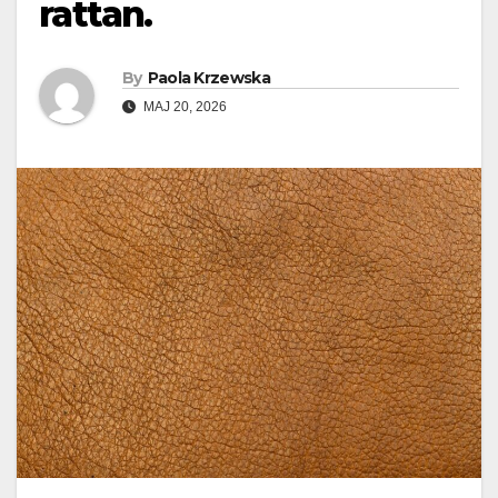
rattan.
By
Paola Krzewska
MAJ 20, 2026