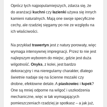
Oprócz tych najpopularniejszych, zdarza się, że
do aranżacji
kuchni
czy
łazienki
używa się innych
kamieni naturalnych. Mają one swoje specyficzne
cechy, ale rzadziej sięgamy po nie ze względu na
ich właściwości.
Na przykład
trawertyn
jest z natury porowaty, więc
wymaga intensywnej impregnacji. Przez to nie jest
najlepszym wyborem do miejsc, gdzie jest duża
wilgotność.
Onyks
, z kolei, jest bardzo
dekoracyjny i ma nieregularny charakter, dlatego
świetnie nadaje się na ścienne mozaiki czy
drobne, efektowne detale. A
piaskowiec
i
łupek
?
One są mniej odporne na wilgoć i uszkodzenia
mechaniczne, więc w tak wymagających
pomieszczeniach rzadziej je spotkasz – a jak już,