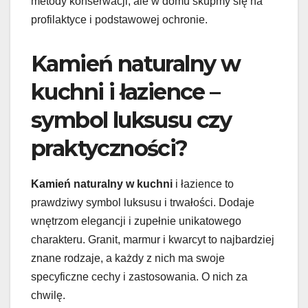
metody konserwacji, ale w domu skupmy się na
profilaktyce i podstawowej ochronie.
Kamień naturalny w
kuchni i łazience –
symbol luksusu czy
praktyczności?
Kamień naturalny w kuchni
i łazience to
prawdziwy symbol luksusu i trwałości. Dodaje
wnętrzom elegancji i zupełnie unikatowego
charakteru. Granit, marmur i kwarcyt to najbardziej
znane rodzaje, a każdy z nich ma swoje
specyficzne cechy i zastosowania. O nich za
chwilę.