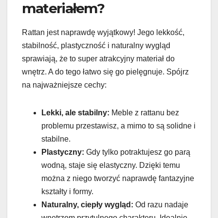
materiałem?
Rattan jest naprawdę wyjątkowy! Jego lekkość,
stabilność, plastyczność i naturalny wygląd
sprawiają, że to super atrakcyjny materiał do
wnętrz. A do tego łatwo się go pielęgnuje. Spójrz
na najważniejsze cechy:
Lekki, ale stabilny:
Meble z rattanu bez
problemu przestawisz, a mimo to są solidne i
stabilne.
Plastyczny:
Gdy tylko potraktujesz go parą
wodną, staje się elastyczny. Dzięki temu
można z niego tworzyć naprawdę fantazyjne
kształty i formy.
Naturalny, ciepły wygląd:
Od razu nadaje
wnętrzom przytulnego charakteru. Idealnie