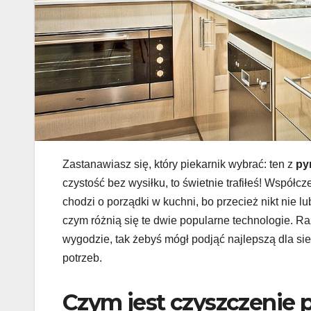
Zastanawiasz się, który piekarnik wybrać: ten z
py
czystość bez wysiłku, to świetnie trafiłeś! Współc
chodzi o porządki w kuchni, bo przecież nikt nie 
czym różnią się te dwie popularne technologie. R
wygodzie, tak żebyś mógł podjąć najlepszą dla si
potrzeb.
Czym jest czyszczenie p