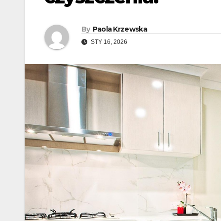
By
Paola Krzewska
STY 16, 2026