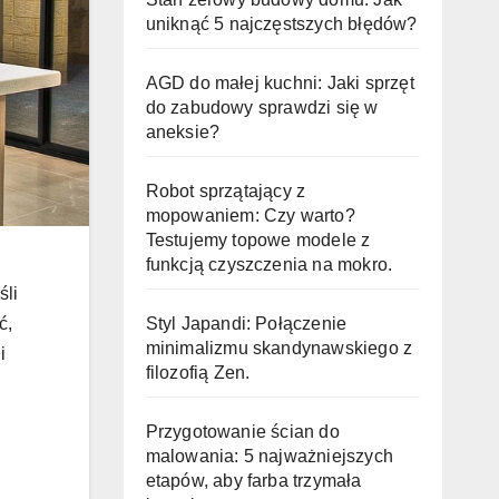
uniknąć 5 najczęstszych błędów?
AGD do małej kuchni: Jaki sprzęt
do zabudowy sprawdzi się w
aneksie?
Robot sprzątający z
mopowaniem: Czy warto?
Testujemy topowe modele z
funkcją czyszczenia na mokro.
śli
ć,
Styl Japandi: Połączenie
minimalizmu skandynawskiego z
i
filozofią Zen.
Przygotowanie ścian do
malowania: 5 najważniejszych
etapów, aby farba trzymała