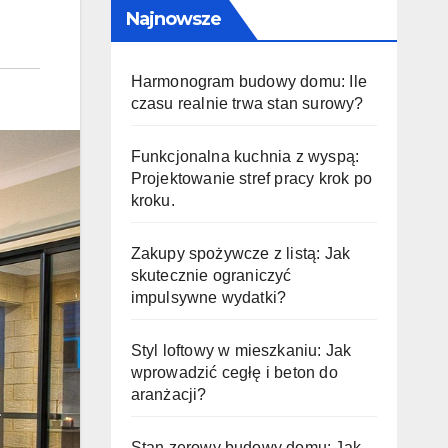
Najnowsze
Harmonogram budowy domu: Ile
czasu realnie trwa stan surowy?
Funkcjonalna kuchnia z wyspą:
Projektowanie stref pracy krok po
kroku.
Zakupy spożywcze z listą: Jak
skutecznie ograniczyć
impulsywne wydatki?
Styl loftowy w mieszkaniu: Jak
wprowadzić cegłę i beton do
aranżacji?
Stan zerowy budowy domu: Jak