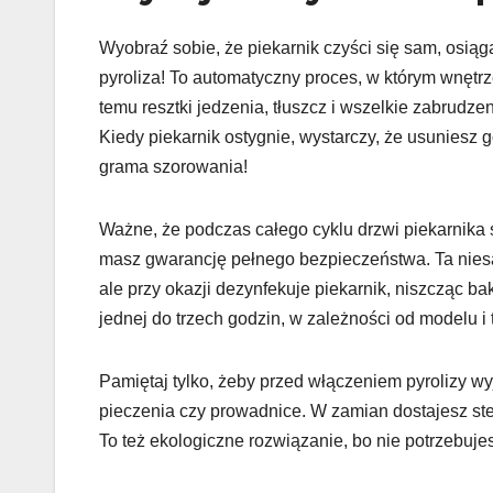
Wyobraź sobie, że piekarnik czyści się sam, osiąga
pyroliza! To automatyczny proces, w którym wnętr
temu resztki jedzenia, tłuszcz i wszelkie zabrudze
Kiedy piekarnik ostygnie, wystarczy, że usuniesz g
grama szorowania!
Ważne, że podczas całego cyklu drzwi piekarnika
masz gwarancję pełnego bezpieczeństwa. Ta niesa
ale przy okazji dezynfekuje piekarnik, niszcząc b
jednej do trzech godzin, w zależności od modelu i t
Pamiętaj tylko, żeby przed włączeniem pyrolizy wy
pieczenia czy prowadnice. W zamian dostajesz ste
To też ekologiczne rozwiązanie, bo nie potrzebuj