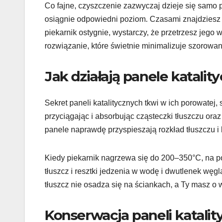
Co fajne, czyszczenie zazwyczaj dzieje się samo 
osiągnie odpowiedni poziom. Czasami znajdziesz 
piekarnik ostygnie, wystarczy, że przetrzesz jego 
rozwiązanie, które świetnie minimalizuje szorowa
Jak działają panele katalit
Sekret paneli katalitycznych tkwi w ich porowatej,
przyciągając i absorbując cząsteczki tłuszczu ora
panele naprawdę przyspieszają rozkład tłuszczu i 
Kiedy piekarnik nagrzewa się do 200–350°C, na po
tłuszcz i resztki jedzenia w wodę i dwutlenek węg
tłuszcz nie osadza się na ściankach, a Ty masz o 
Konserwacja paneli katalit