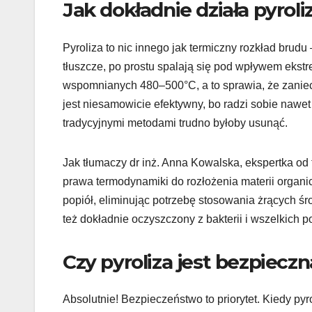
Jak dokładnie działa pyroli
Pyroliza to nic innego jak termiczny rozkład brudu
tłuszcze, po prostu spalają się pod wpływem ekstr
wspomnianych 480–500°C, a to sprawia, że zaniecz
jest niesamowicie efektywny, bo radzi sobie nawet
tradycyjnymi metodami trudno byłoby usunąć.
Jak tłumaczy dr inż. Anna Kowalska, ekspertka od t
prawa termodynamiki do rozłożenia materii organi
popiół, eliminując potrzebę stosowania żrących śro
też dokładnie oczyszczony z bakterii i wszelkich p
Czy pyroliza jest bezpiecz
Absolutnie! Bezpieczeństwo to priorytet. Kiedy pyr