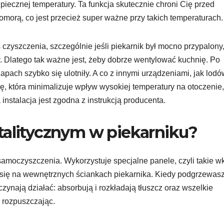
iecznej temperatury. Ta funkcja skutecznie chroni Cię przed
orą, co jest przecież super ważne przy takich temperaturach.
czyszczenia, szczególnie jeśli piekarnik był mocno przypalony
 Dlatego tak ważne jest, żeby dobrze wentylować kuchnię. Po
apach szybko się ulotniły. A co z innymi urządzeniami, jak lod
, która minimalizuje wpływ wysokiej temperatury na otoczenie,
instalacja jest zgodna z instrukcją producenta.
talitycznym w piekarniku?
samoczyszczenia. Wykorzystuje specjalne panele, czyli takie w
a się na wewnętrznych ściankach piekarnika. Kiedy podgrzewas
zynają działać: absorbują i rozkładają tłuszcz oraz wszelkie
b rozpuszczając.