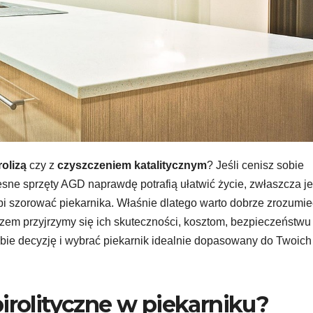
rolizą
czy z
czyszczeniem katalitycznym
? Jeśli cenisz sobie
zesne sprzęty AGD naprawdę potrafią ułatwić życie, zwłaszcza je
lubi szorować piekarnika. Właśnie dlatego warto dobrze zrozumie
azem przyjrzymy się ich skuteczności, kosztom, bezpieczeństwu 
ebie decyzję i wybrać piekarnik idealnie dopasowany do Twoich
irolityczne w piekarniku?