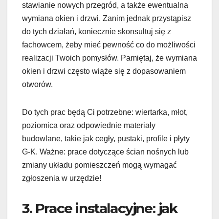
stawianie nowych przegród, a także ewentualna
wymiana okien i drzwi. Zanim jednak przystąpisz
do tych działań, koniecznie skonsultuj się z
fachowcem, żeby mieć pewność co do możliwości
realizacji Twoich pomysłów. Pamiętaj, że wymiana
okien i drzwi często wiąże się z dopasowaniem
otworów.
Do tych prac będą Ci potrzebne: wiertarka, młot,
poziomica oraz odpowiednie materiały
budowlane, takie jak cegły, pustaki, profile i płyty
G-K. Ważne: prace dotyczące ścian nośnych lub
zmiany układu pomieszczeń mogą wymagać
zgłoszenia w urzędzie!
3. Prace instalacyjne: jak