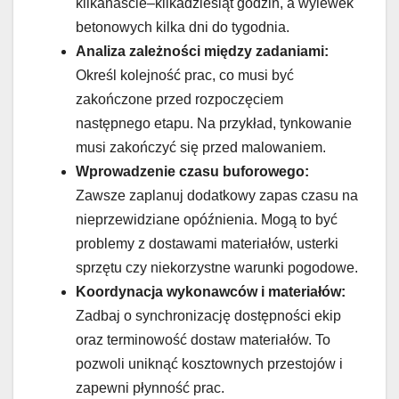
kilkanaście–kilkadziesiąt godzin, a wylewek
betonowych kilka dni do tygodnia.
Analiza zależności między zadaniami:
Określ kolejność prac, co musi być
zakończone przed rozpoczęciem
następnego etapu. Na przykład, tynkowanie
musi zakończyć się przed malowaniem.
Wprowadzenie czasu buforowego:
Zawsze zaplanuj dodatkowy zapas czasu na
nieprzewidziane opóźnienia. Mogą to być
problemy z dostawami materiałów, usterki
sprzętu czy niekorzystne warunki pogodowe.
Koordynacja wykonawców i materiałów:
Zadbaj o synchronizację dostępności ekip
oraz terminowość dostaw materiałów. To
pozwoli uniknąć kosztownych przestojów i
zapewni płynność prac.