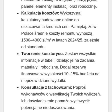
panele, elementy instalacji oraz robociznę.
Kalkulacja kosztów:
Wykorzystaj
kalkulatory budowlane online do
oszacowania średnich cen. Pamiętaj, że w
Polsce średnie koszty remontu wynoszą
1500–4000 zł/m² w latach 2024/25, zależnie
od standardu.
Tworzenie kosztorysu:
Zestaw wszystkie
informacje w tabeli, dzieląc je na zadania,
materiały i robociznę. Dodaj rezerwę
finansową w wysokości 10–15% budżetu na
nieprzewidziane wydatki.
Konsultacje z fachowcami:
Poproś
wykonawców o weryfikację Twoich wyliczeń.
Ich doświadczenie pomoże wychwycić
potencjalne niedoszacowania.