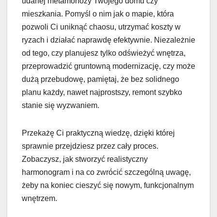
udanej metamorfozy Twojego domu czy
mieszkania. Pomyśl o nim jak o mapie, która
pozwoli Ci uniknąć chaosu, utrzymać koszty w
ryzach i działać naprawdę efektywnie. Niezależnie
od tego, czy planujesz tylko odświeżyć wnętrza,
przeprowadzić gruntowną modernizację, czy może
dużą przebudowę, pamiętaj, że bez solidnego
planu każdy, nawet najprostszy, remont szybko
stanie się wyzwaniem.
Przekażę Ci praktyczną wiedzę, dzięki której
sprawnie przejdziesz przez cały proces.
Zobaczysz, jak stworzyć realistyczny
harmonogram i na co zwrócić szczególną uwagę,
żeby na koniec cieszyć się nowym, funkcjonalnym
wnętrzem.