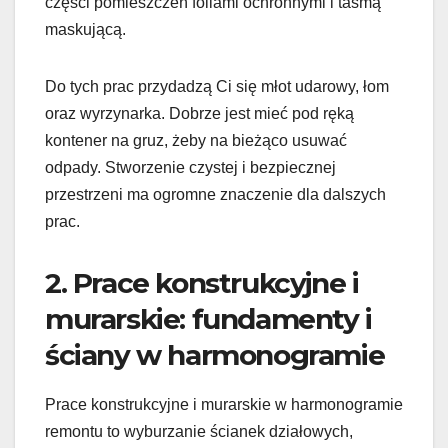
części pomieszczeń foliami ochronnymi i taśmą
maskującą.
Do tych prac przydadzą Ci się młot udarowy, łom
oraz wyrzynarka. Dobrze jest mieć pod ręką
kontener na gruz, żeby na bieżąco usuwać
odpady. Stworzenie czystej i bezpiecznej
przestrzeni ma ogromne znaczenie dla dalszych
prac.
2. Prace konstrukcyjne i
murarskie: fundamenty i
ściany w harmonogramie
Prace konstrukcyjne i murarskie w harmonogramie
remontu to wyburzanie ścianek działowych,