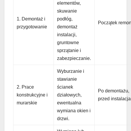
elementów,
skuwanie
1. Demontaż i
podłóg,
Początek remon
przygotowanie
demontaż
instalacji,
gruntowne
sprzątanie i
zabezpieczanie.
Wyburzanie i
stawianie
2. Prace
ścianek
Po demontażu,
konstrukcyjne i
działowych,
przed instalacja
murarskie
ewentualna
wymiana okien i
drzwi.