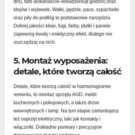
dni), farb (kilkanaście–kilkadziesiąt godzin) oraz
klejów i wylewek. Wałki, pędzle, pace, szpachelki
oraz piły do podłóg to podstawowe narzędzia.
Dobrej jakości kleje, fugi, farby, płytki i panele
zapewnią trwały i estetyczny efekt, dlatego nie
oszczędzaj na nich.
5. Montaż wyposażenia:
detale, które tworzą całość
Detale, które tworzą całość w harmonogramie
remontu, to montaż sprzętu AGD, mebli
kuchennych i pokojowych, a także drzwi
wewnętrznych i lamp. Na tym etapie zamontujesz
też osprzęt elektryczny, taki jak kontakty i
włączniki. Dokładne pomiary i precyzyjne