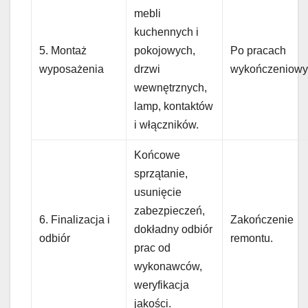
mebli
kuchennych i
5. Montaż
pokojowych,
Po pracach
wyposażenia
drzwi
wykończeniowy
wewnętrznych,
lamp, kontaktów
i włączników.
Końcowe
sprzątanie,
usunięcie
zabezpieczeń,
6. Finalizacja i
Zakończenie
dokładny odbiór
odbiór
remontu.
prac od
wykonawców,
weryfikacja
jakości.