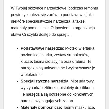
W Twojej skrzynce narzędziowej podczas remontu
powinny znaleźć się zarówno podstawowe, jak i
niektóre specjalistyczne narzędzia, a także
materiały pomocnicze. Odpowiednia organizacja
ułatwi Ci szybki dostęp do sprzętu.
Podstawowe narzędzia:
Młotek, wiertarka,
poziomica, miarka, zestaw śrubokrętów,
klucze, taśma izolacyjna oraz drabina. Te
narzędzia są uniwersalne i wykorzystasz je
wielokrotnie.
Specjalistyczne narzędzia:
Młot udarowy,
wyrzynarka, szlifierka, pistolety do silikonu.
Te narzędzia są potrzebne do konkretnych,
bardziej wymagających zadań.
Materiały pomocnicze:
Taśmy maskujące,