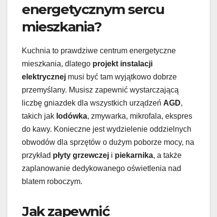
energetycznym sercu
mieszkania?
Kuchnia to prawdziwe centrum energetyczne
mieszkania, dlatego
projekt instalacji
elektrycznej
musi być tam wyjątkowo dobrze
przemyślany. Musisz zapewnić wystarczającą
liczbę gniazdek dla wszystkich urządzeń
AGD
,
takich jak
lodówka
, zmywarka, mikrofala, ekspres
do kawy. Konieczne jest wydzielenie oddzielnych
obwodów dla sprzętów o dużym poborze mocy, na
przykład
płyty grzewczej
i
piekarnika
, a także
zaplanowanie dedykowanego oświetlenia nad
blatem roboczym.
Jak zapewnić