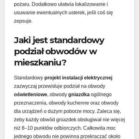
pożaru. Dodatkowo ułatwia lokalizowanie i
usuwanie ewentualnych usterek, jeśli coś się
zepsuje.
Jaki jest standardowy
podział obwodów w
mieszkaniu?
Standardowy
projekt instalacji elektrycznej
zazwyczaj przewiduje podział na obwody
oświetleniowe
, obwody
gniazdka
ogólnego
przeznaczenia, obwody kuchenne oraz obwody
dla urządzeń o dużym poborze mocy. Zaleca się,
żeby każdy obwód gniazdek obsługiwał nie więcej
niż 8–10 punktów odbiorczych. Całkowita moc
jednego obwodu nie powinna przekraczać około