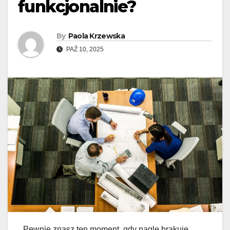
funkcjonalnie?
By
Paola Krzewska
PAŹ 10, 2025
Pewnie znasz ten moment, gdy nagle brakuje