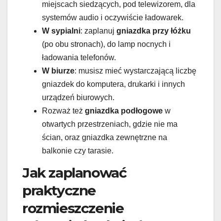
miejscach siedzących, pod telewizorem, dla
systemów audio i oczywiście ładowarek.
W sypialni
: zaplanuj
gniazdka przy łóżku
(po obu stronach), do lamp nocnych i
ładowania telefonów.
W biurze
: musisz mieć wystarczającą liczbę
gniazdek do komputera, drukarki i innych
urządzeń biurowych.
Rozważ też
gniazdka podłogowe
w
otwartych przestrzeniach, gdzie nie ma
ścian, oraz gniazdka zewnętrzne na
balkonie czy tarasie.
Jak zaplanować
praktyczne
rozmieszczenie