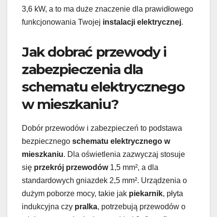
3,6 kW, a to ma duże znaczenie dla prawidłowego
funkcjonowania Twojej
instalacji elektrycznej
.
Jak dobrać przewody i
zabezpieczenia dla
schematu elektrycznego
w mieszkaniu?
Dobór przewodów i zabezpieczeń to podstawa
bezpiecznego
schematu elektrycznego w
mieszkaniu
. Dla oświetlenia zazwyczaj stosuje
się
przekrój przewodów
1,5 mm², a dla
standardowych gniazdek 2,5 mm². Urządzenia o
dużym poborze mocy, takie jak
piekarnik
, płyta
indukcyjna czy
pralka
, potrzebują przewodów o