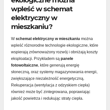
ekologiczne można
wpleść w schemat
elektryczny w
mieszkaniu?
W
schemat elektryczny w mieszkaniu
można
wpleść różnorodne technologie ekologiczne, które
wspierają zrównoważony rozwój i obniżają koszty
eksploatacji. Przykładem są
panele
fotowoltaiczne
, które generują energię
słoneczną, oraz systemy magazynowania energii,
zwiększające niezależność energetyczną.
Rekuperacja (wentylacja z odzyskiem ciepła)
również może być zintegrowana, poprawiając
jakość powietrza i redukując straty ciepła.