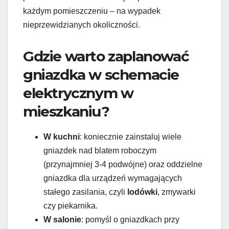
każdym pomieszczeniu – na wypadek
nieprzewidzianych okoliczności.
Gdzie warto zaplanować
gniazdka w schemacie
elektrycznym w
mieszkaniu?
W kuchni
: koniecznie zainstaluj wiele
gniazdek nad blatem roboczym
(przynajmniej 3-4 podwójne) oraz oddzielne
gniazdka dla urządzeń wymagających
stałego zasilania, czyli
lodówki
, zmywarki
czy piekarnika.
W salonie
: pomyśl o gniazdkach przy