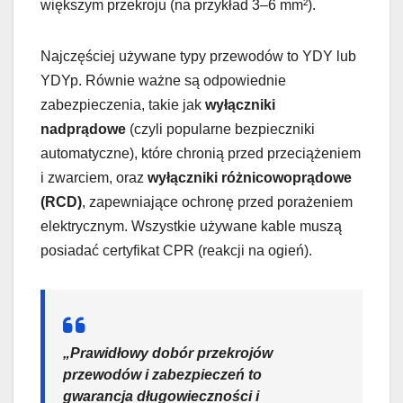
większym przekroju (na przykład 3–6 mm²).
Najczęściej używane typy przewodów to YDY lub
YDYp. Równie ważne są odpowiednie
zabezpieczenia, takie jak
wyłączniki
nadprądowe
(czyli popularne bezpieczniki
automatyczne), które chronią przed przeciążeniem
i zwarciem, oraz
wyłączniki różnicowoprądowe
(RCD)
, zapewniające ochronę przed porażeniem
elektrycznym. Wszystkie używane kable muszą
posiadać certyfikat CPR (reakcji na ogień).
„Prawidłowy dobór przekrojów
przewodów i zabezpieczeń to
gwarancja długowieczności i