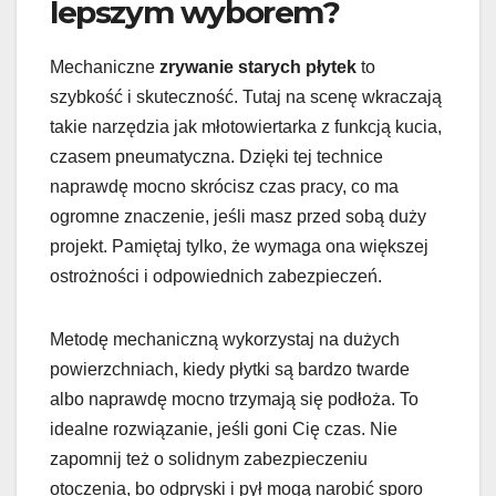
lepszym wyborem?
Mechaniczne
zrywanie starych płytek
to
szybkość i skuteczność. Tutaj na scenę wkraczają
takie narzędzia jak młotowiertarka z funkcją kucia,
czasem pneumatyczna. Dzięki tej technice
naprawdę mocno skrócisz czas pracy, co ma
ogromne znaczenie, jeśli masz przed sobą duży
projekt. Pamiętaj tylko, że wymaga ona większej
ostrożności i odpowiednich zabezpieczeń.
Metodę mechaniczną wykorzystaj na dużych
powierzchniach, kiedy płytki są bardzo twarde
albo naprawdę mocno trzymają się podłoża. To
idealne rozwiązanie, jeśli goni Cię czas. Nie
zapomnij też o solidnym zabezpieczeniu
otoczenia, bo odpryski i pył mogą narobić sporo