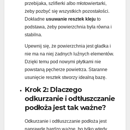
przebijaka, szlifierki albo młotowiertarki,
żeby pozbyć się wszystkich pozostałości.
Dokładne
usuwanie resztek kleju
to
podstawa, żeby powierzchnia była równa i
stabilna.
Upewnij się, że powierzchnia jest gładka i
nie ma na niej żadnych luźnych elementów.
Dzięki temu pod nowymi płytkami nie
powstaną pęcherze powietrza. Staranne
usunięcie resztek stworzy idealną bazę.
Krok 2: Dlaczego
odkurzanie i odtłuszczanie
podłoża jest tak ważne?
Odkurzanie i odtłuszczanie podłoża jest
naprawdę bardzo ważne, bo tylko wtedy