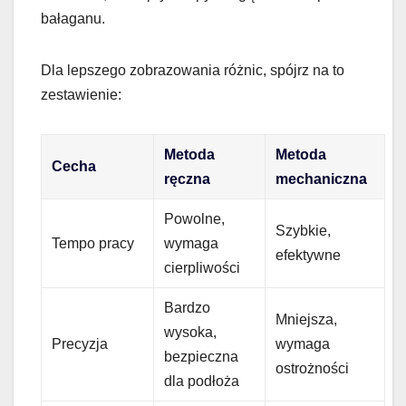
bałaganu.
Dla lepszego zobrazowania różnic, spójrz na to
zestawienie:
Metoda
Metoda
Cecha
ręczna
mechaniczna
Powolne,
Szybkie,
Tempo pracy
wymaga
efektywne
cierpliwości
Bardzo
Mniejsza,
wysoka,
Precyzja
wymaga
bezpieczna
ostrożności
dla podłoża