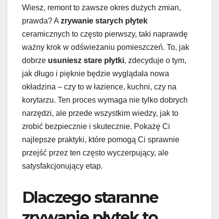
Wiesz, remont to zawsze okres dużych zmian,
prawda? A
zrywanie starych płytek
ceramicznych to często pierwszy, taki naprawdę
ważny krok w odświeżaniu pomieszczeń. To, jak
dobrze
usuniesz stare płytki
, zdecyduje o tym,
jak długo i pięknie będzie wyglądała nowa
okładzina – czy to w łazience, kuchni, czy na
korytarzu. Ten proces wymaga nie tylko dobrych
narzędzi, ale przede wszystkim wiedzy, jak to
zrobić bezpiecznie i skutecznie. Pokażę Ci
najlepsze praktyki, które pomogą Ci sprawnie
przejść przez ten często wyczerpujący, ale
satysfakcjonujący etap.
Dlaczego staranne
zrywanie płytek to