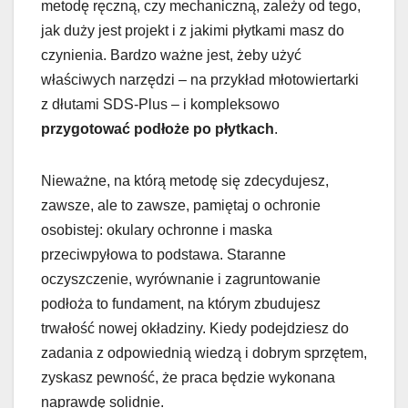
metodę ręczną, czy mechaniczną, zależy od tego,
jak duży jest projekt i z jakimi płytkami masz do
czynienia. Bardzo ważne jest, żeby użyć
właściwych narzędzi – na przykład młotowiertarki
z dłutami SDS-Plus – i kompleksowo
przygotować podłoże po płytkach
.
Nieważne, na którą metodę się zdecydujesz,
zawsze, ale to zawsze, pamiętaj o ochronie
osobistej: okulary ochronne i maska
przeciwpyłowa to podstawa. Staranne
oczyszczenie, wyrównanie i zagruntowanie
podłoża to fundament, na którym zbudujesz
trwałość nowej okładziny. Kiedy podejdziesz do
zadania z odpowiednią wiedzą i dobrym sprzętem,
zyskasz pewność, że praca będzie wykonana
naprawdę solidnie.