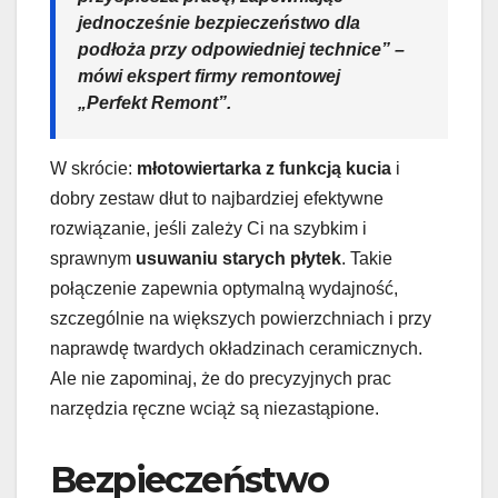
jednocześnie bezpieczeństwo dla
podłoża przy odpowiedniej technice” –
mówi ekspert firmy remontowej
„Perfekt Remont”.
W skrócie:
młotowiertarka z funkcją kucia
i
dobry zestaw dłut to najbardziej efektywne
rozwiązanie, jeśli zależy Ci na szybkim i
sprawnym
usuwaniu starych płytek
. Takie
połączenie zapewnia optymalną wydajność,
szczególnie na większych powierzchniach i przy
naprawdę twardych okładzinach ceramicznych.
Ale nie zapominaj, że do precyzyjnych prac
narzędzia ręczne wciąż są niezastąpione.
Bezpieczeństwo