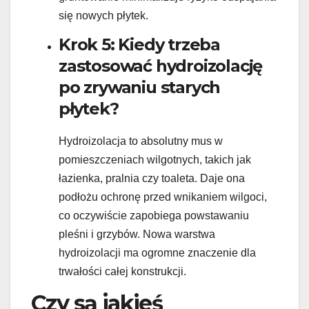
się nowych płytek.
Krok 5: Kiedy trzeba
zastosować hydroizolację
po zrywaniu starych
płytek?
Hydroizolacja to absolutny mus w
pomieszczeniach wilgotnych, takich jak
łazienka, pralnia czy toaleta. Daje ona
podłożu ochronę przed wnikaniem wilgoci,
co oczywiście zapobiega powstawaniu
pleśni i grzybów. Nowa warstwa
hydroizolacji ma ogromne znaczenie dla
trwałości całej konstrukcji.
Czy są jakieś