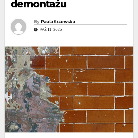
demontażu
By
Paola Krzewska
PAŹ 11, 2025