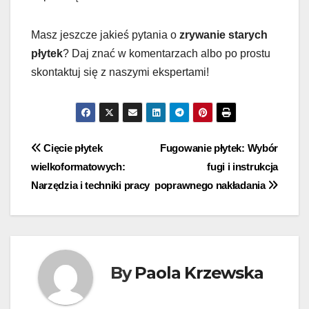
Masz jeszcze jakieś pytania o
zrywanie starych
płytek
? Daj znać w komentarzach albo po prostu
skontaktuj się z naszymi ekspertami!
Nawigacja
Cięcie płytek
Fugowanie płytek: Wybór
wielkoformatowych:
fugi i instrukcja
wpisu
Narzędzia i techniki pracy
poprawnego nakładania
By
Paola Krzewska