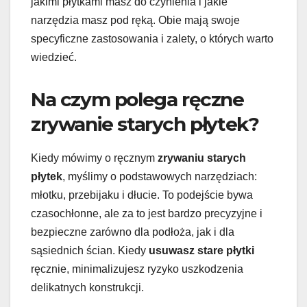
jakimi płytkami masz do czynienia i jakie
narzędzia masz pod ręką. Obie mają swoje
specyficzne zastosowania i zalety, o których warto
wiedzieć.
Na czym polega ręczne
zrywanie starych płytek?
Kiedy mówimy o ręcznym
zrywaniu starych
płytek
, myślimy o podstawowych narzędziach:
młotku, przebijaku i dłucie. To podejście bywa
czasochłonne, ale za to jest bardzo precyzyjne i
bezpieczne zarówno dla podłoża, jak i dla
sąsiednich ścian. Kiedy
usuwasz stare płytki
ręcznie, minimalizujesz ryzyko uszkodzenia
delikatnych konstrukcji.