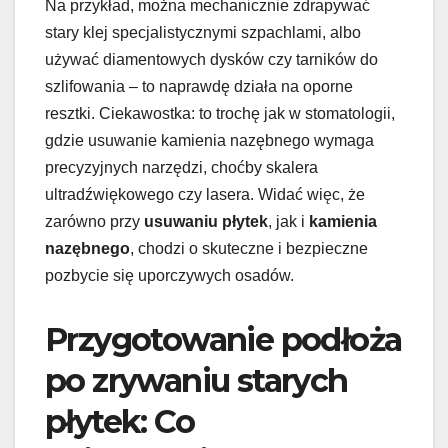
Na przykład, można mechanicznie zdrapywać
stary klej specjalistycznymi szpachlami, albo
używać diamentowych dysków czy tarników do
szlifowania – to naprawdę działa na oporne
resztki. Ciekawostka: to trochę jak w stomatologii,
gdzie usuwanie kamienia nazębnego wymaga
precyzyjnych narzędzi, choćby skalera
ultradźwiękowego czy lasera. Widać więc, że
zarówno przy
usuwaniu płytek
, jak i
kamienia
nazębnego
, chodzi o skuteczne i bezpieczne
pozbycie się uporczywych osadów.
Przygotowanie podłoża
po zrywaniu starych
płytek: Co