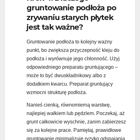
gruntowanie podłoża po
zrywaniu starych płytek
jest tak ważne?
Gruntowanie podłoża to kolejny ważny
punkt, bo zwiększa przyczepność kleju do
podłoża i wyrównuje jego chłonność. Użyj
odpowiedniego preparatu gruntującego –
może to być dwuskładnikowy albo z
dodatkiem kwarcu. Preparat gruntujący
wzmocni strukturę podłoża.
Nanieś cienką, równomierną warstwę,
najlepiej wałkiem lub pędzlem. Poczekaj, aż
grunt całkowicie wyschnie, zanim zabierzesz
się za kolejne prace. Pamiętaj, prawidłowe
gruntowanie minimalizuje ryzyko odspajania