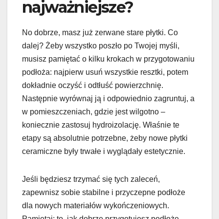
najważniejsze?
No dobrze, masz już zerwane stare płytki. Co
dalej? Żeby wszystko poszło po Twojej myśli,
musisz pamiętać o kilku krokach w przygotowaniu
podłoża: najpierw usuń wszystkie resztki, potem
dokładnie oczyść i odtłuść powierzchnię.
Następnie wyrównaj ją i odpowiednio zagruntuj, a
w pomieszczeniach, gdzie jest wilgotno –
koniecznie zastosuj hydroizolację. Właśnie te
etapy są absolutnie potrzebne, żeby nowe płytki
ceramiczne były trwałe i wyglądały estetycznie.
Jeśli będziesz trzymać się tych zaleceń,
zapewnisz sobie stabilne i przyczepne podłoże
dla nowych materiałów wykończeniowych.
Pamiętaj: to, jak dobrze przygotujesz podłoże,