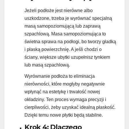
Jeżeli podłoże jest nierówne albo
uszkodzone, trzeba je wyrównać specjalną
masą samopoziomującą lub zaprawą
szpachlową. Masa samopoziomująca to
świetna sprawa na podłogi, bo tworzy gładką
i płaską powierzchnię. A jeśli chodzi o
ściany, większe ubytki uzupełnisz tynkiem
lub masą szpachlową.
Wyrównanie podłoża to eliminacja
nierówności, które mogłyby negatywnie
wpłynąć na estetykę i trwałość nowej
okładziny. Ten proces wymaga precyzji i
cierpliwości, żeby uzyskać idealną płaskość.
Dzięki temu nowe płytki będą stabilne.
Krok 4: Dlaczego