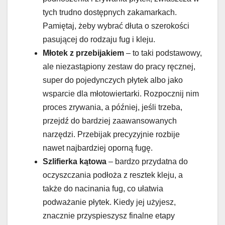
tych trudno dostępnych zakamarkach.
Pamiętaj, żeby wybrać dłuta o szerokości
pasującej do rodzaju fug i kleju.
Młotek z przebijakiem
– to taki podstawowy,
ale niezastąpiony zestaw do pracy ręcznej,
super do pojedynczych płytek albo jako
wsparcie dla młotowiertarki. Rozpocznij nim
proces zrywania, a później, jeśli trzeba,
przejdź do bardziej zaawansowanych
narzędzi. Przebijak precyzyjnie rozbije
nawet najbardziej oporną fugę.
Szlifierka kątowa
– bardzo przydatna do
oczyszczania podłoża z resztek kleju, a
także do nacinania fug, co ułatwia
podważanie płytek. Kiedy jej użyjesz,
znacznie przyspieszysz finalne etapy