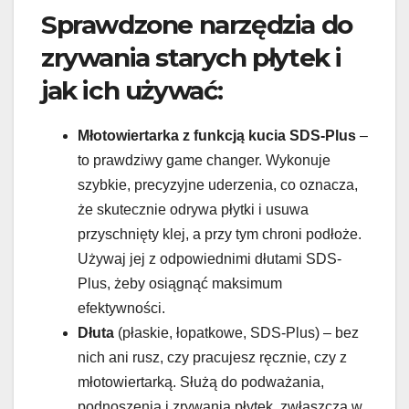
Sprawdzone narzędzia do
zrywania starych płytek i
jak ich używać:
Młotowiertarka z funkcją kucia SDS-Plus
–
to prawdziwy game changer. Wykonuje
szybkie, precyzyjne uderzenia, co oznacza,
że skutecznie odrywa płytki i usuwa
przyschnięty klej, a przy tym chroni podłoże.
Używaj jej z odpowiednimi dłutami SDS-
Plus, żeby osiągnąć maksimum
efektywności.
Dłuta
(płaskie, łopatkowe, SDS-Plus) – bez
nich ani rusz, czy pracujesz ręcznie, czy z
młotowiertarką. Służą do podważania,
podnoszenia i zrywania płytek, zwłaszcza w