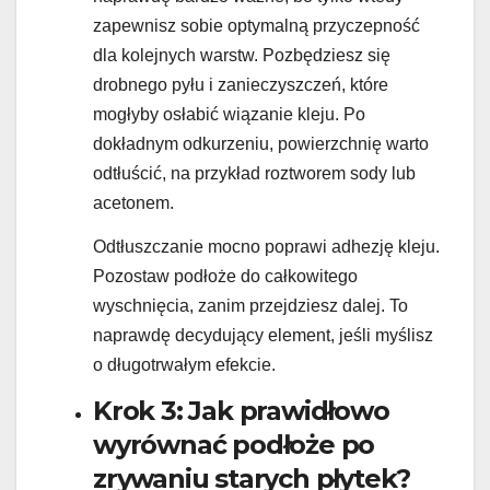
zapewnisz sobie optymalną przyczepność
dla kolejnych warstw. Pozbędziesz się
drobnego pyłu i zanieczyszczeń, które
mogłyby osłabić wiązanie kleju. Po
dokładnym odkurzeniu, powierzchnię warto
odtłuścić, na przykład roztworem sody lub
acetonem.
Odtłuszczanie mocno poprawi adhezję kleju.
Pozostaw podłoże do całkowitego
wyschnięcia, zanim przejdziesz dalej. To
naprawdę decydujący element, jeśli myślisz
o długotrwałym efekcie.
Krok 3: Jak prawidłowo
wyrównać podłoże po
zrywaniu starych płytek?