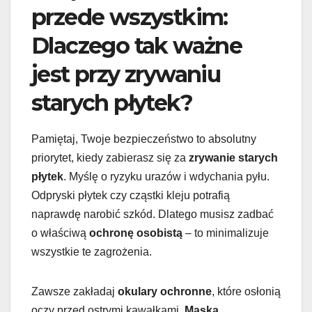
przede wszystkim:
Dlaczego tak ważne
jest przy zrywaniu
starych płytek?
Pamiętaj, Twoje bezpieczeństwo to absolutny
priorytet, kiedy zabierasz się za
zrywanie starych
płytek
. Myślę o ryzyku urazów i wdychania pyłu.
Odpryski płytek czy cząstki kleju potrafią
naprawdę narobić szkód. Dlatego musisz zadbać
o właściwą
ochronę osobistą
– to minimalizuje
wszystkie te zagrożenia.
Zawsze zakładaj
okulary ochronne
, które osłonią
oczy przed ostrymi kawałkami.
Maska