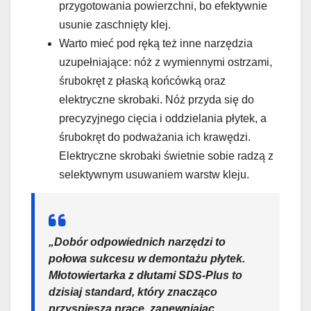
przygotowania powierzchni, bo efektywnie
usunie zaschnięty klej.
Warto mieć pod ręką też inne narzędzia
uzupełniające: nóż z wymiennymi ostrzami,
śrubokręt z płaską końcówką oraz
elektryczne skrobaki. Nóż przyda się do
precyzyjnego cięcia i oddzielania płytek, a
śrubokręt do podważania ich krawędzi.
Elektryczne skrobaki świetnie sobie radzą z
selektywnym usuwaniem warstw kleju.
„Dobór odpowiednich narzędzi to
połowa sukcesu w demontażu płytek.
Młotowiertarka z dłutami SDS-Plus to
dzisiaj standard, który znacząco
przyspiesza pracę, zapewniając