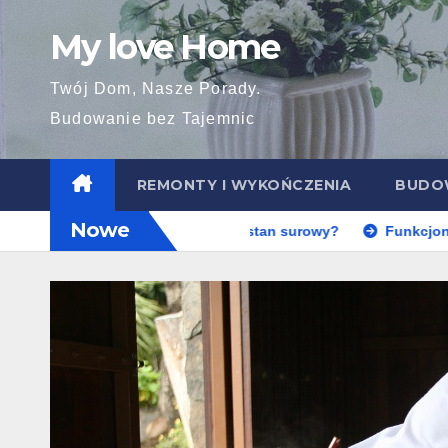
Skip
My love Home
to
content
Twój Dom, Nasze Porady.
Budowanie bez Tajemnic
REMONTY I WYKOŃCZENIA
BUDOW
Nowe
czasu realnie trwa stan surowy?
Funkcjonalna kuchnia z wy