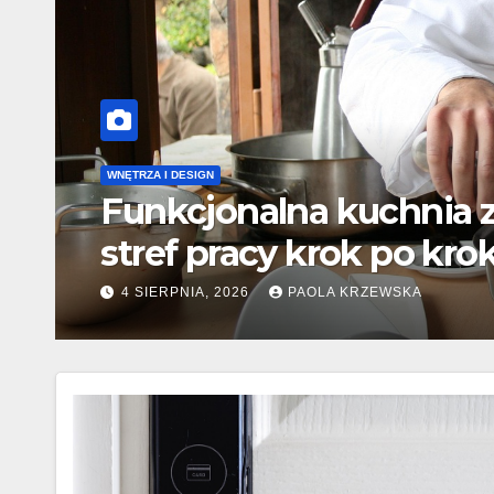
EKONOMIA DOMOWA I FINANSE
Zakupy spożywcze z list
ograniczyć impulsywne
31 LIPCA, 2026
PAOLA KRZEWSKA