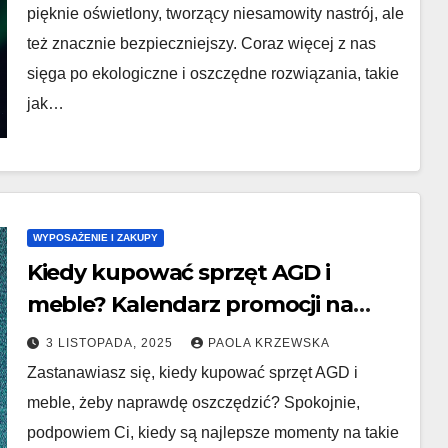
pięknie oświetlony, tworzący niesamowity nastrój, ale
też znacznie bezpieczniejszy. Coraz więcej z nas
sięga po ekologiczne i oszczędne rozwiązania, takie
jak…
WYPOSAŻENIE I ZAKUPY
Kiedy kupować sprzęt AGD i
meble? Kalendarz promocji na
wyposażenie domu.
3 LISTOPADA, 2025
PAOLA KRZEWSKA
Zastanawiasz się, kiedy kupować sprzęt AGD i
meble, żeby naprawdę oszczędzić? Spokojnie,
podpowiem Ci, kiedy są najlepsze momenty na takie